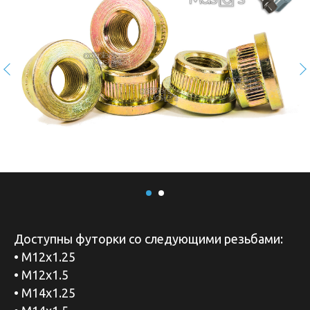
Доступны футорки со следующими резьбами:
• М12х1.25
• М12х1.5
• М14х1.25