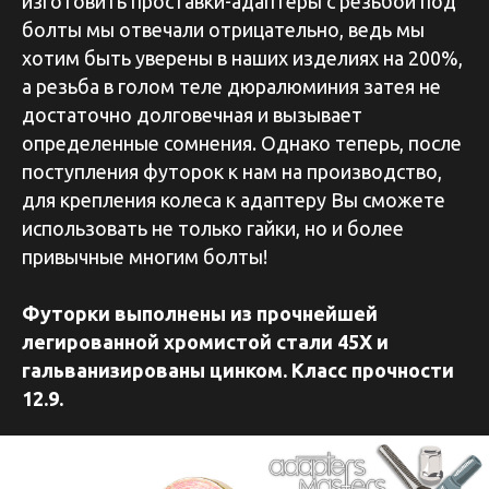
изготовить проставки-адаптеры с резьбой под
болты мы отвечали отрицательно, ведь мы
хотим быть уверены в наших изделиях на 200%,
а резьба в голом теле дюралюминия затея не
достаточно долговечная и вызывает
определенные сомнения. Однако теперь, после
поступления футорок к нам на производство,
для крепления колеса к адаптеру Вы сможете
использовать не только гайки, но и более
привычные многим болты!
Футорки выполнены из прочнейшей
легированной хромистой стали 45Х и
гальванизированы цинком. Класс прочности
12.9.