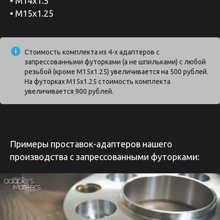
• М14х1.5
• М15х1.25
Стоимость комплекта из 4-х адаптеров с
запрессованными футорками (а не шпильками) с любой
резьбой (кроме М15х1.25) увеличивается на 500 рублей.
На футорках М15х1.25 стоимость комплекта
увеличивается 900 рублей.
Примеры проставок-адаптеров нашего
производства с запрессованными футорками: