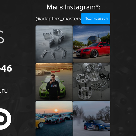
Мы в Instagram*:
-46
.ru