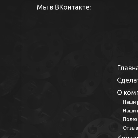
Мы в ВКонтакте:
Главн
Сдела
О ком
Наши 
Наши 
Полез
Отзы
Конта