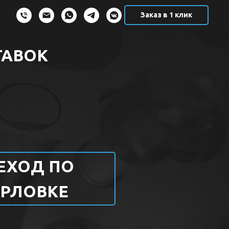
Заказ в 1 клик
ТАВОК
ЕХОД ПО
ЕРЛОВКЕ