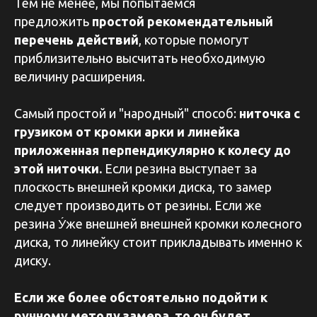
Тем не менее, мы попытаемся
предложить
простой рекомендательный
перечень действий
, которые помогут
приблизительно высчитать необходимую
величину расширения.
Самый простой и "народный" способ:
ниточка с
грузиком от кромки арки и линейка
приложенная перпендикулярно к колесу до
этой ниточки.
Если резина выступает за
плоскость внешней кромки диска, то замер
следует производить от резины. Если же
резина У́же внешней внешней кромки колесного
диска, то линейку стоит прикладывать именно к
диску.
Если же более обстоятельно подойти к
ручному методу замера, то он будет