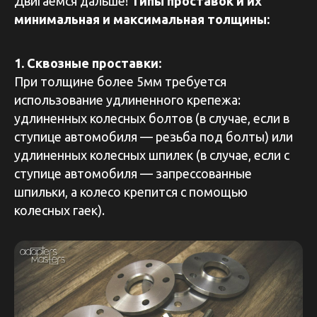
Двигаемся дальше!
Типы проставок и их
минимальная и максимальная толщины:
1. Сквозные проставки:
При толщине более 5мм требуется
использование удлиненного крепежа:
удлиненных колесных болтов (в случае, если в
ступице автомобиля — резьба под болты) или
удлиненных колесных шпилек (в случае, если с
ступице автомобиля — запрессованные
шпильки, а колесо крепится с помощью
колесных гаек).