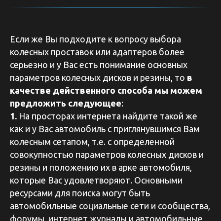
Если же Вы подходите к вопросу выбора
колесных проставок или адаптеров более
серьезно и у Вас есть понимание основных
параметров колесных дисков и резины, то
в
качестве действенного способа мы можем
предложить следующее
:
1.
На просторах интернета найдите такой же
как и у Вас автомобиль с приглянувшимся Вам
колесным сетапом, т.е. с определенной
совокупностью параметров колесных дисков и
резины и положению их в арке автомобиля,
которые Вас удовлетворяют. Основными
ресурсами для поиска могут быть
автомобильные социальные сети и сообщества,
форумы, интернет журналы и автомобильные