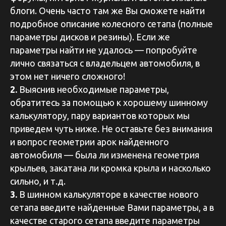
блоги. Очень часто там же Вы сможете найти
подробное описание колесного сетапа (полные
параметры дисков и резины). Если же
параметры найти не удалось — попробуйте
лично связаться с владельцем автомобиля, в
этом нет ничего сложного!
2.
Выяснив необходимые параметры,
обратитесь за помощью к хорошему шинному
калькулятору, пару вариантов которых мы
приведем чуть ниже. Не оставьте без внимания
и вопрос геометрии арок найденного
автомобиля — была ли изменена геометрия
крыльев, закатана ли кромка крыла и насколько
сильно, и т.д.
3.
В шинном калькуляторе в качестве нового
сетапа введите найденные Вами параметры, а в
качестве старого сетапа введите параметры