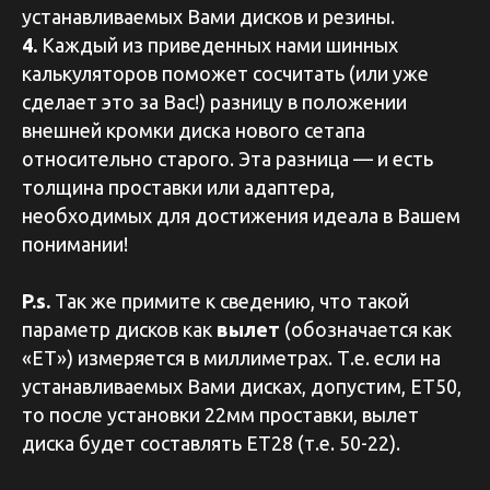
устанавливаемых Вами дисков и резины.
4.
Каждый из приведенных нами шинных
калькуляторов поможет сосчитать (или уже
сделает это за Вас!) разницу в положении
внешней кромки диска нового сетапа
относительно старого. Эта разница — и есть
толщина проставки или адаптера,
необходимых для достижения идеала в Вашем
понимании!
P.s.
Так же примите к сведению, что такой
параметр дисков как
вылет
(обозначается как
«ЕТ») измеряется в миллиметрах. Т.е. если на
устанавливаемых Вами дисках, допустим, ЕТ50,
то после установки 22мм проставки, вылет
диска будет составлять ЕТ28 (т.е. 50-22).