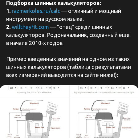
Подборка шинных калькуляторов:
1.
razmerkoles.ru/calc
— отличный и мощный
инструмент на русском языке.
2.
willtheyfit.com
— "отец" среди шинных
калькуляторов! Родоначальник, созданный еще
в начале 2010-х годов
Пример введенных значений на одном из таких
шинных калькуляторов (таблица с результатами
всех измерений выводится на сайте ниже!):